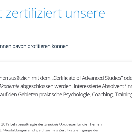
 zertifiziert unsere
innen davon profitieren können
en zusätzlich mit dem „Certificate of Advanced Studies” od
+Akademie
abgeschlossen werden. Interessierte Absolvent*i
 auf den Gebieten praktische Psychologie, Coaching, Trainin
g 2019 Lehrbeauftragte der
Steinbeis+Akademie
für die Themen
LP-Ausbildungen sind gleichsam als Zertifikatslehrgänge der