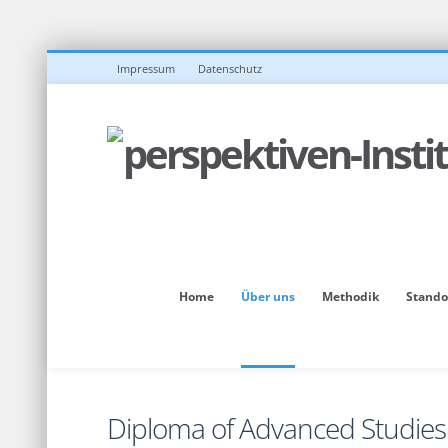
Impressum
Datenschutz
Home
Über uns
Methodik
Stando
Diploma of Advanced Studies