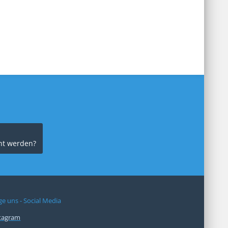
cht werden?
ge uns - Social Media
tagram