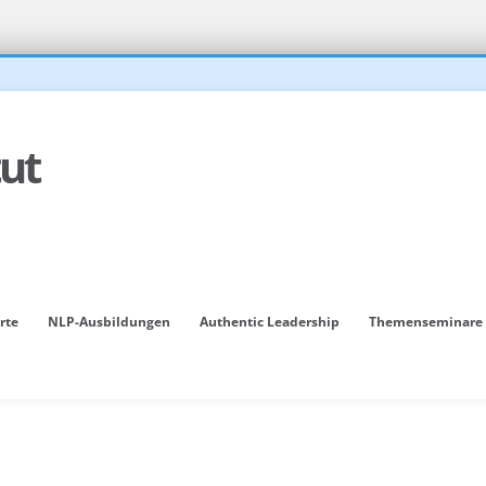
rte
NLP-Ausbildungen
Authentic Leadership
Themenseminare