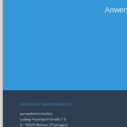
Anwend
Büro Mitte / Geschäftsführung:
perspektiven-Institut
Ludwig-Feuerbach-Straße 7 b
D - 99425 Weimar (Thüringen)