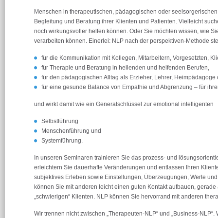
Menschen in therapeutischen, pädagogischen oder seelsorgerischen B
Begleitung und Beratung ihrer Klienten und Patienten. Vielleicht suc
noch wirkungsvoller helfen können. Oder Sie möchten wissen, wie Sie
verarbeiten können. Einerlei: NLP nach der perspektiven-Methode ste
für die Kommunikation mit Kollegen, Mitarbeitern, Vorgesetzten, K
für Therapie und Beratung in heilenden und helfenden Berufen,
für den pädagogischen Alltag als Erzieher, Lehrer, Heimpädagoge 
für eine gesunde Balance von Empathie und Abgrenzung – für ihre
und wirkt damit wie ein Generalschlüssel zur emotional intelligenten
Selbstführung
Menschenführung und
Systemführung.
In unseren Seminaren trainieren Sie das prozess- und lösungsorientie
erleichtern Sie dauerhafte Veränderungen und entlassen Ihren Kliente
subjektives Erleben sowie Einstellungen, Überzeugungen, Werte und
können Sie mit anderen leicht einen guten Kontakt aufbauen, gerade a
„schwierigen“ Klienten. NLP können Sie hervorrand mit anderen the
Wir trennen nicht zwischen „Therapeuten-NLP“ und „Business-NLP“. 