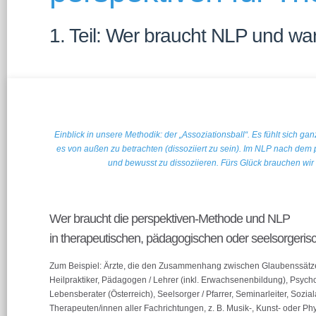
1. Teil: Wer braucht NLP und w
Einblick in unsere Methodik: der „Assoziationsball“. Es fühlt sich ga
es von außen zu betrachten (dissoziiert zu sein). Im NLP nach dem
und bewusst zu dissoziieren. Fürs Glück brauchen wir
Wer braucht die perspektiven-Methode und NLP
in therapeutischen, pädagogischen oder seelsorgeri
Zum Beispiel: Ärzte, die den Zusammenhang zwischen Glaubenssätze
Heilpraktiker, Pädagogen / Lehrer (inkl. Erwachsenenbildung), Psych
Lebensberater (Österreich), Seelsorger / Pfarrer, Seminarleiter, Sozial
Therapeuten/innen aller Fachrichtungen, z. B. Musik-, Kunst- oder Ph