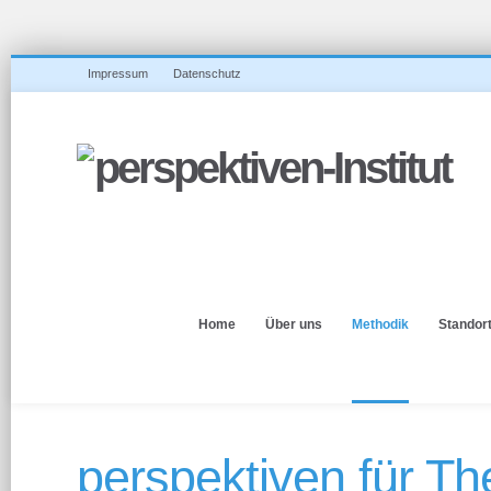
Impressum
Datenschutz
Home
Über uns
Methodik
Standor
perspektiven für T