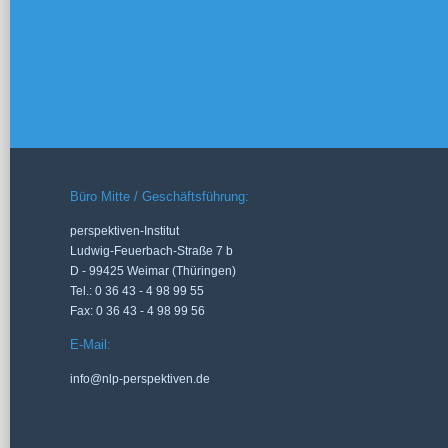
Büro Mitte / Geschäftsführung:
perspektiven-Institut
Ludwig-Feuerbach-Straße 7 b
D - 99425 Weimar (Thüringen)
Tel.: 0 36 43 - 4 98 99 55
Fax: 0 36 43 - 4 98 99 56
E-Mail:
info@nlp-perspektiven.de