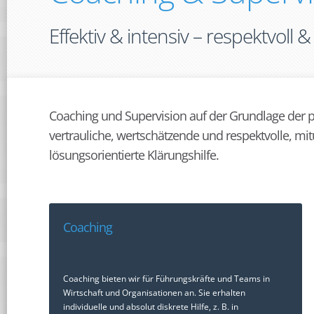
Effektiv & intensiv – respektvoll &
Coaching und Supervision auf der Grundlage der
vertrauliche, wertschätzende und respektvolle, mi
lösungsorientierte Klärungshilfe.
Coaching
Coaching bieten wir für Führungskräfte und Teams in
Wirtschaft und Organisationen an. Sie erhalten
individuelle und absolut diskrete Hilfe, z. B. in