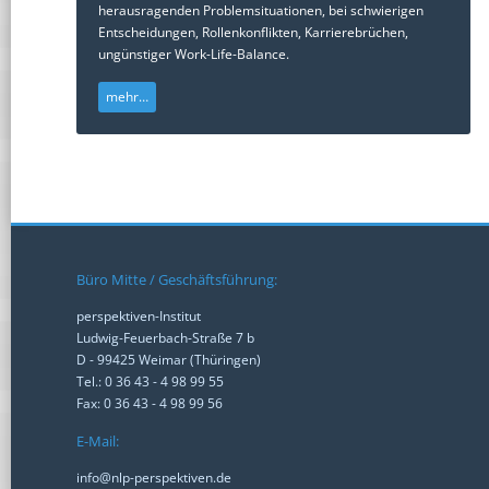
herausragenden Problemsituationen, bei schwierigen
Entscheidungen, Rollenkonflikten, Karrierebrüchen,
ungünstiger Work-Life-Balance.
mehr…
Büro Mitte / Geschäftsführung:
perspektiven-Institut
Ludwig-Feuerbach-Straße 7 b
D - 99425 Weimar (Thüringen)
Tel.: 0 36 43 - 4 98 99 55
Fax: 0 36 43 - 4 98 99 56
E-Mail:
info@nlp-perspektiven.de