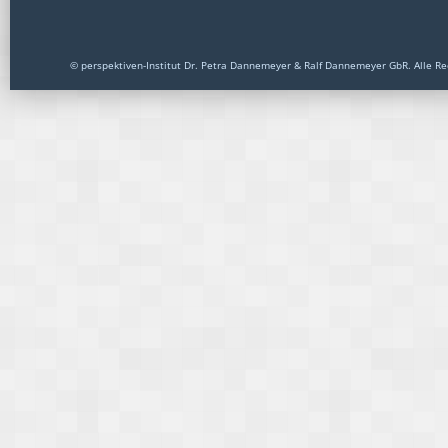
© perspektiven-Institut Dr. Petra Dannemeyer & Ralf Dannemeyer GbR. Alle Re