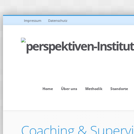
Impressum
Datenschutz
Home
Über uns
Methodik
Standorte
Coaching & Supervi