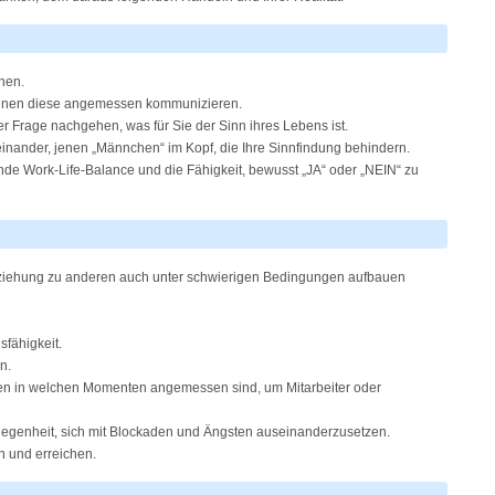
hen.
können diese angemessen kommunizieren.
 Frage nachgehen, was für Sie der Sinn ihres Lebens ist.
nander, jenen „Männchen“ im Kopf, die Ihre Sinnfindung behindern.
de Work-Life-Balance und die Fähigkeit, bewusst „JA“ oder „NEIN“ zu
ziehung zu anderen auch unter schwierigen Bedingungen aufbauen
fähigkeit.
n.
sen in welchen Momenten angemessen sind, um Mitarbeiter oder
elegenheit, sich mit Blockaden und Ängsten auseinanderzusetzen.
n und erreichen.