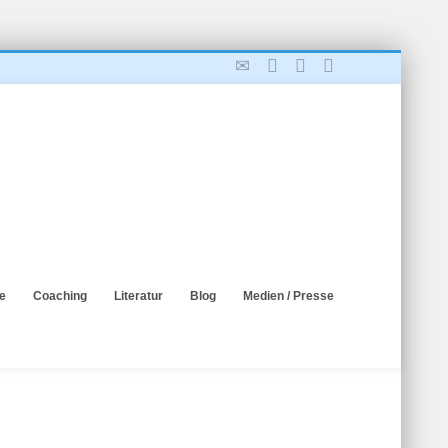
e
Coaching
Literatur
Blog
Medien / Presse