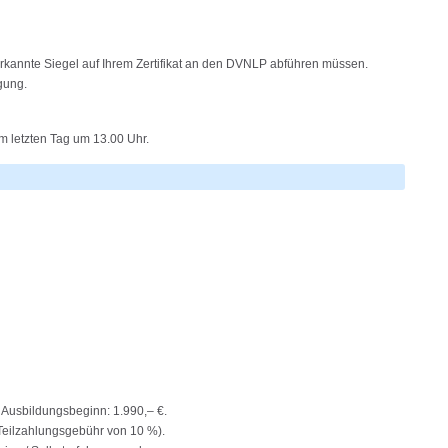
anerkannte Siegel auf Ihrem Zertifikat an den DVNLP abführen müssen.
gung.
 letzten Tag um 13.00 Uhr.
Ausbildungsbeginn: 1.990,– €.
 Teilzahlungsgebühr von 10 %).