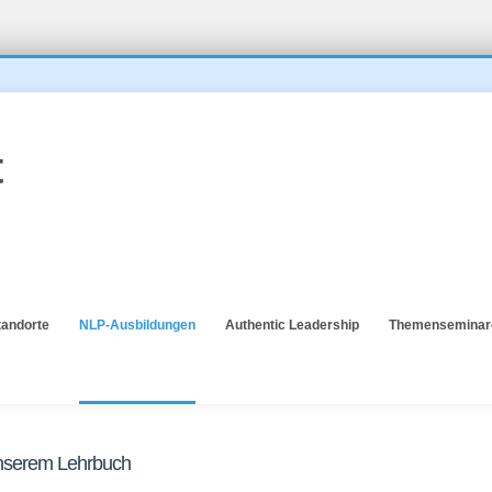
tandorte
NLP-Ausbildungen
Authentic Leadership
Themenseminar
unserem Lehrbuch