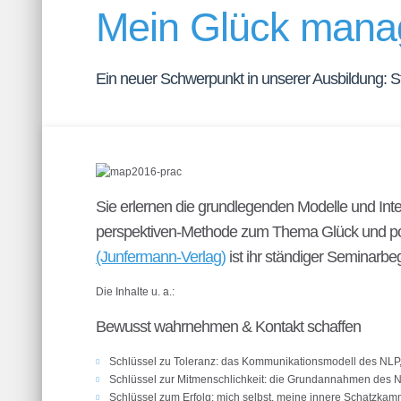
Mein Glück mana
Ein neuer Schwerpunkt in unserer Ausbildung: Sta
Sie erlernen die grundlegenden Modelle und Int
perspektiven-Methode zum Thema Glück und posi
(Junfermann-Verlag)
ist ihr ständiger Seminarbegl
Die Inhalte u. a.:
Bewusst wahrnehmen & Kontakt schaffen
Schlüssel zu Toleranz: das Kommunikationsmodell des NLP
Schlüssel zur Mitmenschlichkeit: die Grundannahmen des N
Schlüssel zum Erfolg: mich selbst, meine innere Schatzka