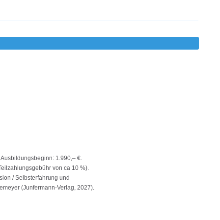
Ausbildungsbeginn: 1.990,– €.
 Teilzahlungsgebühr von ca 10 %).
sion / Selbsterfahrung und
nemeyer (Junfermann-Verlag, 2027).