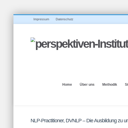
Impressum
Datenschutz
Home
Über uns
Methodik
S
NLP-Practitioner, DVNLP – Die Ausbildung zu 