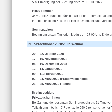
5 % Ermäßigung bei Buchung bis zum 05. Juli 2027
Hinzu kommen:
35 € Zertifizierungsgebühr, die wir für das international 
Ihre persönlichen Kosten für Reise, Unterkunft und Verpfle
Seminarzeiten:
Beginn am ersten Tag jeden Moduls um 17.00 Uhr, Ende am
NLP-Practitioner 2028/29 in Weimar
20. – 22. Oktober 2028
17. – 19. November 2028
08. – 10. Dezember 2028
12. – 14. Januar 2029
09. – 11. Februar 2029
02. – 04. März 2029 (Praxiswochenende)
23. – 25. März 2029 (Testing)
Ihre Investition:
Privatbucher*innen:
Bei Zahlung der gesamten Seminargebühr bis 21 Tage vor 
Teilzahlung möglich: 7 Raten zu je 550 € (entspricht einer