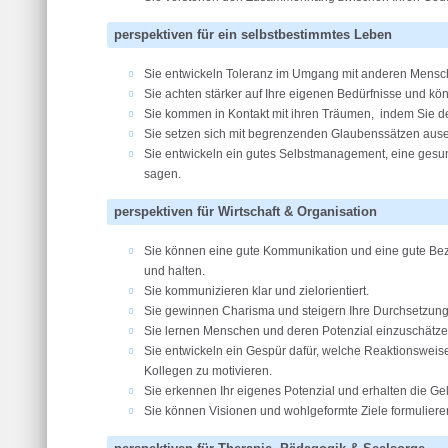
perspektiven für
ein selbstbestimmtes Leben
Sie entwickeln Toleranz im Umgang mit anderen Mensc
Sie achten stärker auf Ihre eigenen Bedürfnisse und 
Sie kommen in Kontakt mit ihren Träumen, indem Sie der
Sie setzen sich mit begrenzenden Glaubenssätzen ausei
Sie entwickeln ein gutes Selbstmanagement, eine gesun
sagen.
perspektiven für
Wirtschaft & Organisation
Sie können eine gute Kommunikation und eine gute Be
und halten.
Sie kommunizieren klar und zielorientiert.
Sie gewinnen Charisma und steigern Ihre Durchsetzungs
Sie lernen Menschen und deren Potenzial einzuschätze
Sie entwickeln ein Gespür dafür, welche Reaktionswei
Kollegen zu motivieren.
Sie erkennen Ihr eigenes Potenzial und erhalten die G
Sie können Visionen und wohlgeformte Ziele formuliere