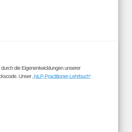
t durch die Eigenentwicklungen unserer
ückscode. Unser
„NLP-Practitioner-Lehrbuch“