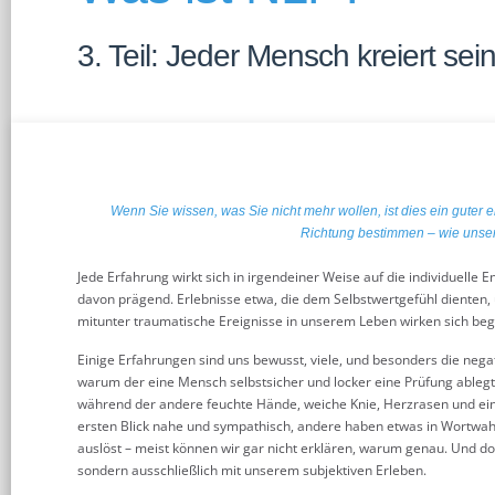
3. Teil: Jeder Mensch kreiert sein
Wenn Sie wissen, was Sie nicht mehr wollen, ist dies ein guter e
Richtung bestimmen – wie unser
Jede Erfahrung wirkt sich in irgendeiner Weise auf die individuelle E
davon prägend. Erlebnisse etwa, die dem Selbstwertgefühl dienten
mitunter traumatische Ereignisse in unserem Leben wirken sich be
Einige Erfahrungen sind uns bewusst, viele, und besonders die negat
warum der eine Mensch selbstsicher und locker eine Prüfung ablegt 
während der andere feuchte Hände, weiche Knie, Herzrasen und ei
ersten Blick nahe und sympathisch, andere haben etwas in Wortwahl
auslöst – meist können wir gar nicht erklären, warum genau. Und doc
sondern ausschließlich mit unserem subjektiven Erleben.