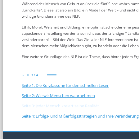
Während der Mensch von Geburt an über die fünf Sinne wahrnimmt und
„Landkarte“. Diese ist also ein Bild, ein Modell der Welt – und nicht d
wichtige Grundannahme des NLP.
Ethik, Moral, Weisheit und Bildung, eine optimistische oder eine pe
zupackende Einstellung werden also nicht aus der „richtigen“ Landk
veränderbaren! – Bild der Welt. Das Ziel aller NLP-Interventionen ist 
dem Menschen mehr Möglichkeiten gibt, zu handeln oder die Lebens
Eine weitere Grundlage des NLP ist die These, dass hinter jedem Erg
SEITE 3 / 4
Seite 1: Die Kurzfassung für den schnellen Leser
Seite 2: Wie wir Menschen wahrnehmen
Seite 3: Jeder Mensch kreiert seine Realität
Seite 4: Erfolgs- und Mißerfolgsstrategien und Ihre Veränderung