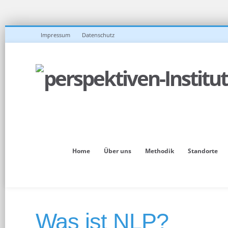
Impressum
Datenschutz
Home
Über uns
Methodik
Standorte
Was ist NLP?