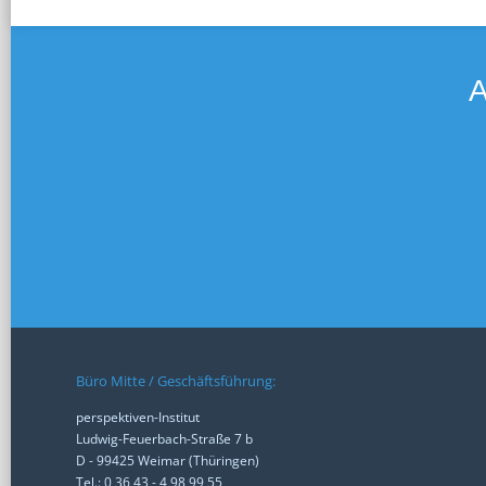
A
Büro Mitte / Geschäftsführung:
perspektiven-Institut
Ludwig-Feuerbach-Straße 7 b
D - 99425 Weimar (Thüringen)
Tel.: 0 36 43 - 4 98 99 55