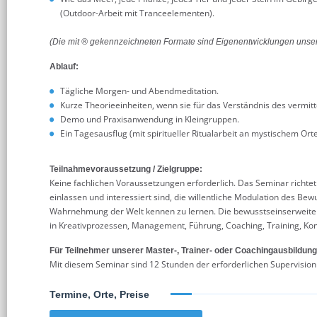
(Outdoor-Arbeit mit Tranceelementen).
(Die mit ® gekennzeichneten Formate sind Eigenentwicklungen unseres
Ablauf:
Tägliche Morgen- und Abendmeditation.
Kurze Theorieeinheiten, wenn sie für das Verständnis des vermitte
Demo und Praxisanwendung in Kleingruppen.
Ein Tagesausflug (mit spiritueller Ritualarbeit an mystischem Ort
Teilnahmevoraussetzung / Zielgruppe:
Keine fachlichen Voraussetzungen erforderlich. Das Seminar richte
einlassen und interessiert sind, die willentliche Modulation des Be
Wahrnehmung der Welt kennen zu lernen. Die bewusstseinserweiter
in Kreativprozessen, Management, Führung, Coaching, Training, Ko
Für Teilnehmer unserer Master-, Trainer- oder Coachingausbildung
Mit diesem Seminar sind 12 Stunden der erforderlichen Supervision
Termine, Orte, Preise