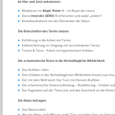
Im Hier und Jetzt ankommen:
Meditieren im
® – im Raum der Leere.
Magic Room
Deine
® erforschen und stabil „ankern“.
Insel des SEINS
Kontaktaufnahme mit den Elementen der Natur.
Die Botschaften des Tarots nutzen:
Einführung in die Arbeit mit Tarots
Selbsterfahrung im Umgang mit verschiedenen Tarots.
Trance & Tarot – Arbeit mit hypnotischem Erleben.
Die schamanische Reise in die Nichtalltägliche Wirklichkeit:
Das Krafttier rufen.
Dein Erleben in der Nichtalltäglichen Wirklichkeit kreativ zum Au
Der mit dem Wolf tanzt: Der Tanz mit Deinem Krafttier.
Die schamanische Seelenrückholung – Rückführung – Erleben auf 
Der Fegeatem auf der Time-Line und das Geschenk an die Ahnen
Die Natur befragen:
Das Naturorakel.
Wie das Meer, jede Pflanze, jedes Tier und jeder Stein im Gebi