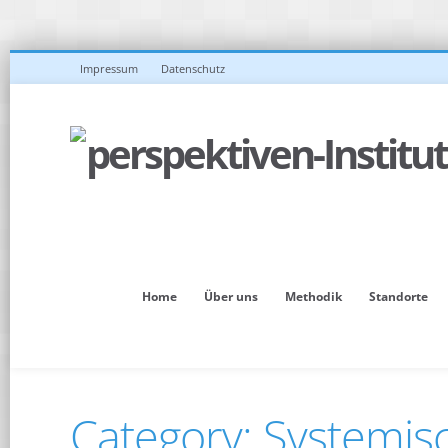
Impressum
Datenschutz
Home
Über uns
Methodik
Standorte
Category: Systemisc