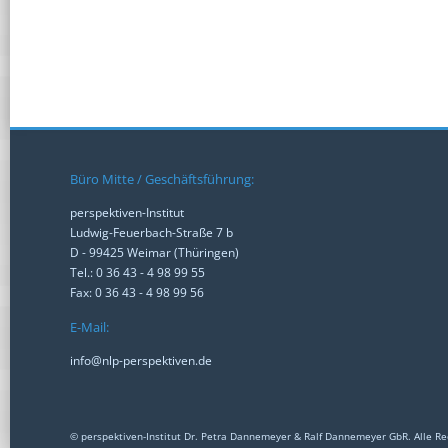
Büro Mitte / Geschäftsführung:
perspektiven-Institut
Ludwig-Feuerbach-Straße 7 b
D - 99425 Weimar (Thüringen)
Tel.: 0 36 43 - 4 98 99 55
Fax: 0 36 43 - 4 98 99 56
E-Mail:
info@nlp-perspektiven.de
© perspektiven-Institut Dr. Petra Dannemeyer & Ralf Dannemeyer GbR. Alle Re