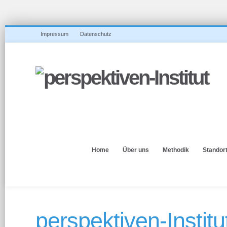
Impressum
Datenschutz
Home
Über uns
Methodik
Standor
perspektiven-Institu