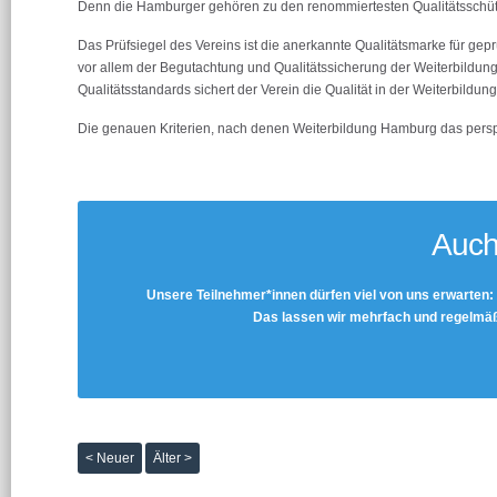
Denn die Hamburger gehören zu den renommiertesten Qualitätsschü
Das Prüfsiegel des Vereins ist die anerkannte Qualitätsmarke für ge
vor allem der Begutachtung und Qualitätssicherung der Weiterbildung
Qualitätsstandards sichert der Verein die Qualität in der Weiterbildung
Die genauen Kriterien, nach denen Weiterbildung Hamburg das perspek
Auch
Unsere Teilnehmer*innen dürfen viel von uns erwarten:
Das lassen wir mehrfach und regelmäß
< Neuer
Älter >