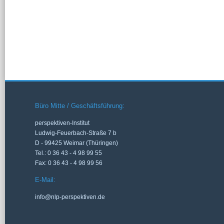
Büro Mitte / Geschäftsführung:
perspektiven-Institut
Ludwig-Feuerbach-Straße 7 b
D - 99425 Weimar (Thüringen)
Tel.: 0 36 43 - 4 98 99 55
Fax: 0 36 43 - 4 98 99 56
E-Mail:
info@nlp-perspektiven.de