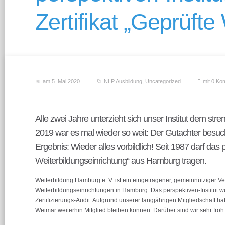
Zertifikat „Geprüfte
am 5. Mai 2020
NLP Ausbildung
,
Uncategorized
mit
0 Ko
Alle zwei Jahre unterzieht sich unser Institut dem st
2019 war es mal wieder so weit: Der Gutachter besuc
Ergebnis: Wieder alles vorbildlich! Seit 1987 darf das 
Weiterbildungseinrichtung“ aus Hamburg tragen.
Weiterbildung Hamburg e. V. ist ein eingetragener, gemeinnütziger Ver
Weiterbildungseinrichtungen in Hamburg. Das perspektiven-Institut 
Zertifizierungs-Audit. Aufgrund unserer langjährigen Mitgliedschaft 
Weimar weiterhin Mitglied bleiben können. Darüber sind wir sehr froh