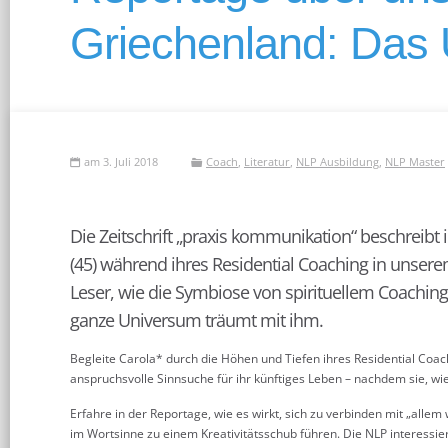
Griechenland: Das 
am 3. Juli 2018
Coach
,
Literatur
,
NLP Ausbildung
,
NLP Master
Die Zeitschrift „praxis kommunikation“ beschreibt 
(45) während ihres Residential Coaching in unser
Leser, wie die Symbiose von spirituellem Coachin
ganze Universum träumt mit ihm.
Begleite Carola* durch die Höhen und Tiefen ihres Residential Coac
anspruchsvolle Sinnsuche für ihr künftiges Leben – nachdem sie, wi
Erfahre in der Reportage, wie es wirkt, sich zu verbinden mit „allem
im Wortsinne zu einem Kreativitätsschub führen. Die NLP interessiert