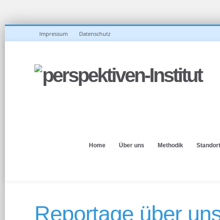
Impressum
Datenschutz
Home
Über uns
Methodik
Standor
Reportage über uns