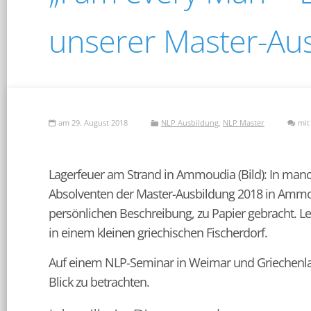
unserer Master-Au
am 29. August 2018
NLP Ausbildung
,
NLP Master
mi
Lagerfeuer am Strand in Ammoudia (Bild): In manc
Absolventen der Master-Ausbildung 2018 in Ammou
persönlichen Beschreibung, zu Papier gebracht. L
in einem kleinen griechischen Fischerdorf.
Auf einem NLP-Seminar in Weimar und Griechenlan
Blick zu betrachten.