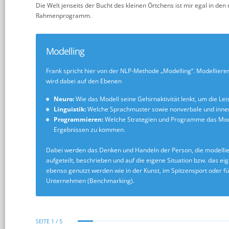
Die Welt jenseits der Bucht des kleinen Örtchens ist mir egal in den 
Rahmenprogramm.
Modelling
Frank spricht hier von der NLP-Methode „Modelling“. Modelliere
wird dabei auf den Ebenen
Neuro:
Wie das Modell seine Gehirnaktivität lenkt, um die Le
Linguistik:
Welche Sprachmuster sowie nonverbale und inner
Programmieren:
Welche Strategien und Programme das Model
Ergebnissen zu kommen.
Dabei werden das Denken und Handeln der Person, die modelliert w
aufgeteilt, beschrieben und auf die eigene Situation bzw. das e
ebenso genutzt werden wie in der Kunst, im Spitzensport oder 
Unternehmen (Benchmarking).
SEITE 1 / 5